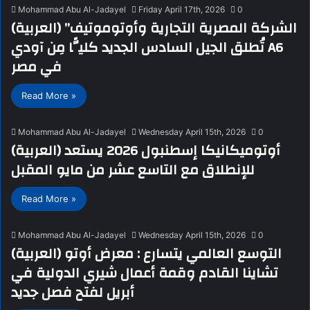
Mohammad Abu Al-Jadayel
Friday April 17th, 2026
0
(العربية) الشركة المصرية التجارية وأوتوموتيف”
تُطلق الجيل السادس الجديد كليًّا مِن آودي A6
في مصر
Read More »
Mohammad Abu Al-Jadayel
Wednesday April 15th, 2026
0
(العربية) أوتوميكانيكا إسطنبول 2026 يستعد
للإنطلاق مع التاسع عشر من مايو المقبل
Read More »
Mohammad Abu Al-Jadayel
Wednesday April 15th, 2026
0
(العربية) التوسع العالمي يتسارع : معرض أوتو
تشاينا القادم وقمة أعمال شيري الدولية في
أبريل لفتح فصل جديد