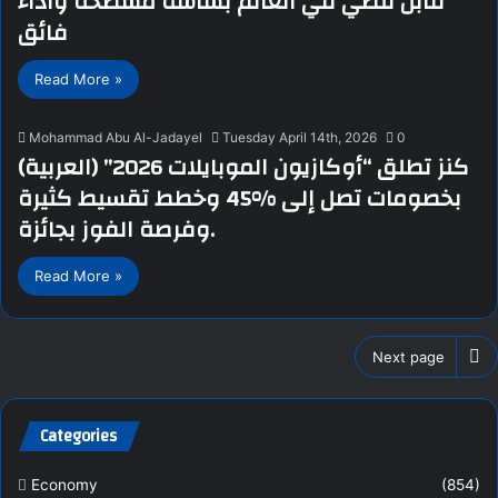
قابل للطي في العالم بشاشة مسطحة وآداء
فائق
Read More »
Mohammad Abu Al-Jadayel
Tuesday April 14th, 2026
0
(العربية) كنز تطلق “أوكازيون الموبايلات 2026”
بخصومات تصل إلى %45 وخطط تقسيط كثيرة
وفرصة الفوز بجائزة.
Read More »
Next page
Categories
Economy
(854)