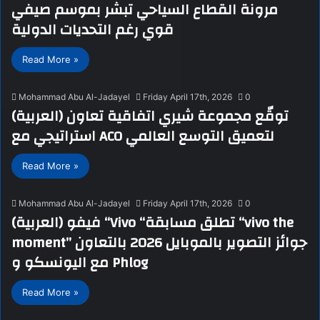
مرونة القطاع السياحي تبشر بموسم صيفي
قوي رغم التحديات الدولية
Read More »
Mohammad Abu Al-Jadayel
Friday April 17th, 2026
0
(العربية) توقّع مجموعة شيري اتفاقية تعاون
استراتيجي مع ACO لتعميق التوسع العالمي
Read More »
Mohammad Abu Al-Jadayel
Friday April 17th, 2026
0
(العربية) فيفو “Vivo “تطلق مسابقة “vivo the
moment” جوائز التصوير بالموبايل 2026 بالتعاون
مع اليونسكو و Phlog
Read More »