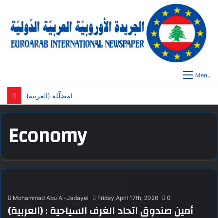
Menu
(العربية) خبيرة التغذية كاتيا ناضر تكشف الفرق الحقيقي بين خسارة الوزن وخسارة الدهون…وتحذّر من الترندات المضلّلة!
Economy
Mohammad Abu Al-Jadayel
Friday April 17th, 2026
0
(العربية) أمين صندوق اتحاد الغرف السياحية :