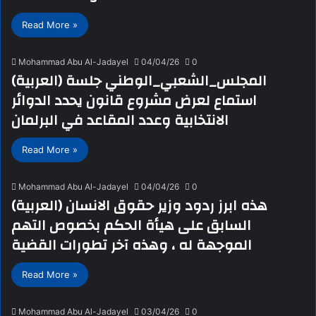
Read More »
Mohammad Abu Al-Jadayel
04/04/26
0
(العربية) المجلس_الشعبي_الوطني جلسة
استماع لعرض مشروع قانون يحدد الدوائر
الانتخابية وعدد المقاعد في البرلمان
Read More »
Mohammad Abu Al-Jadayel
04/04/26
0
(العربية) هذه ابرز ردود وزير حقوق الانسان
السابق على هيأة الحكم بخصوص التهم
الموجهة له ، وهذه آخر تطورات القضية
Read More »
Mohammad Abu Al-Jadayel
03/04/26
0