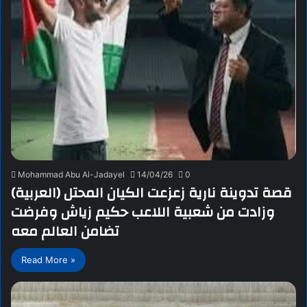
Mohammad Abu Al-Jadayel
14/04/26
0
(العربية) قصة تدوينة نارية زعزعت الكيان المحتل
وزادت من شعبية اللاعب حكيم زياش وفرضت
تضامن العالم معه
Read More »