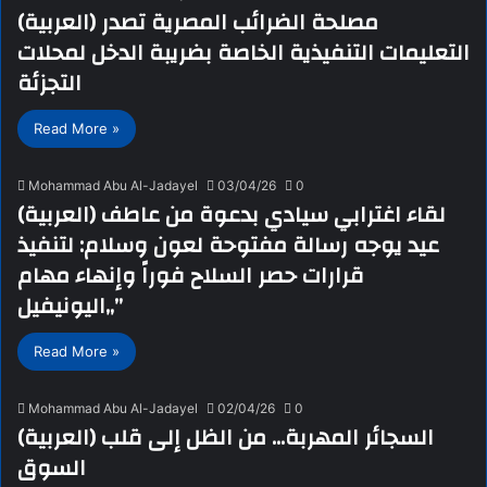
(العربية) مصلحة الضرائب المصرية تصدر
التعليمات التنفيذية الخاصة بضريبة الدخل لمحلات
التجزئة
Read More »
Mohammad Abu Al-Jadayel
03/04/26
0
(العربية) لقاء اغترابي سيادي بدعوة من عاطف
عيد يوجه رسالة مفتوحة لعون وسلام: لتنفيذ
قرارات حصر السلاح فوراً وإنهاء مهام
„اليونيفيل”
Read More »
Mohammad Abu Al-Jadayel
02/04/26
0
(العربية) السجائر المهربة… من الظل إلى قلب
السوق