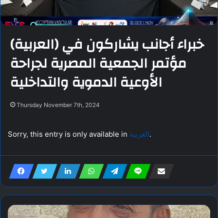
(العربية) خبراء أجانب يشاركون في
مؤتمر الجمعية المصرية لجراحة
الأوعية الدموية والتداخلية
Thursday November 7th, 2024
Sorry, this entry is only available in
العربية
.