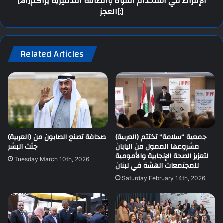
[:ar]الإفراط في استخدام القوة والطاقة التدميرية يراكم
العجز[:]
Related Articles
(العربية) جمعية “سلامة” تختتم
(العربية) صحافة تصنع الصابون من
مشروعها الممول من اليابان
جثث البشر
لتعزيز الصحة الإنجابية والأمومية
Tuesday March 10th, 2026
للمجتمعات الهشة في لبنان
Saturday February 14th, 2026