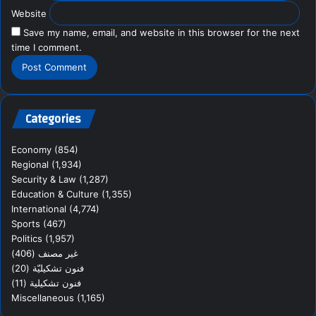
Website
Save my name, email, and website in this browser for the next
time I comment.
Categories
Economy
(854)
Regional
(1,934)
Security & Law
(1,287)
Education & Culture
(1,355)
International
(4,774)
Sports
(467)
Politics
(1,957)
(406)
غير مصنف
(20)
فنون تشكيليّة
(11)
فنون تشكيلية
Miscellaneous
(1,165)