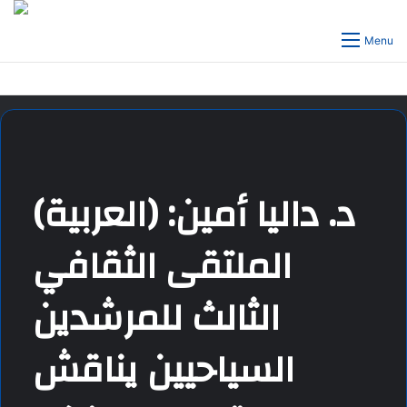
Menu
(العربية) د. داليا أمين:
الملتقى الثقافي
الثالث للمرشدين
السياحيين يناقش