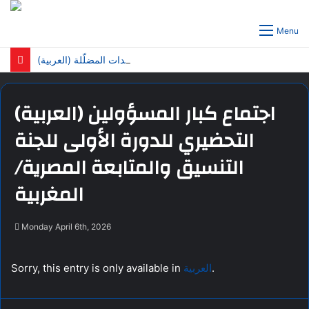
Menu
(العربية) خبيرة التغذية كاتيا ناضر تكشف الفرق الحقيقي بين خسارة الوزن وخسارة الدهون…وتحذّر من الترندات المضلّلة!
(العربية) اجتماع كبار المسؤولين
التحضيري للدورة الأولى للجنة
التنسيق والمتابعة المصرية/
المغربية
Monday April 6th, 2026
Sorry, this entry is only available in
العربية
.