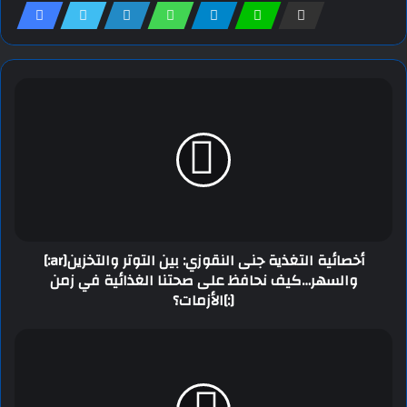
[:ar]أخصائية التغذية جنى النقوزي: بين التوتر والتخزين
والسهر…كيف نحافظ على صحتنا الغذائية في زمن
الأزمات؟[:]