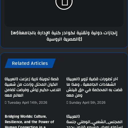
[:ar]إنجازات دولية وتقنية لكوادر كلية الإدارة بالجامعة
المصرية الروسية[:]
Related Articles
(العربية) آخر تطورات قضية تزوير
(العربية) قصة تدوينة نارية زعزعت
الشهادات الجامعية ، وهذا ما
الكيان المحتل وزادت من شعبية
قضت به المحكمة في حق قيلش
اللاعب حكيم زياش وفرضت تضامن
ومن معه
العالم معه
Tuesday April 14th, 2026
Sunday April 5th, 2026
Bridging Worlds: Culture,
(العربية)
Resilience, and the Power of
المجلس_الشعبي_الوطني جلسة
Human Connection in a
استماع لعرض مشروع قانون يحدد