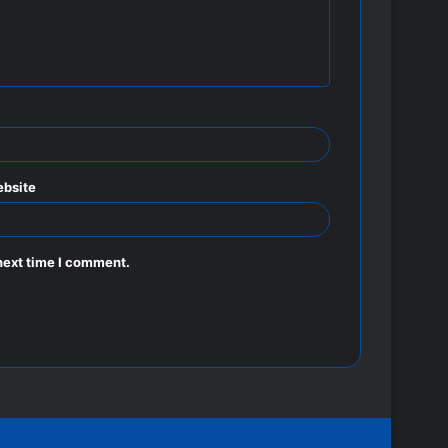
bsite
next time I comment.