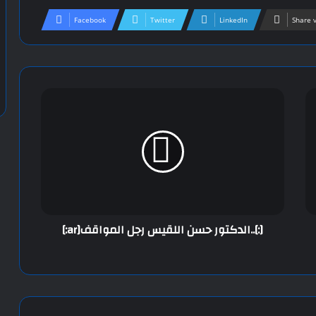
Facebook
Twitter
LinkedIn
Share 
[:ar]الدكتور حسن اللقيس رجل المواقف..[:]