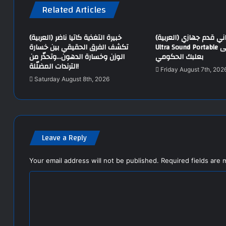
Related Articles
(العربية) الجيش اللبناني قدم جهازي
(العربية) خبيرة التغذية كاتيا ناضر
Ultra Sound Portable لمستشفى
تكشف الفرق الحقيقي بين خسارة
بعلبك الحكومي
الوزن وخسارة الدهون…وتحذّر من
الترندات المضلّلة!
Friday August 7th, 202
Saturday August 8th, 2026
Leave a Reply
Your email address will not be published.
Required fields are
C
o
m
m