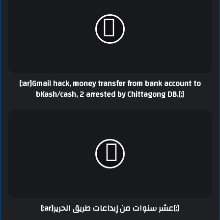
[:ar]Gmail hack, money transfer from bank account to
bKash/cash, 2 arrested by Chittagong DB.[:]
[:ar]عشر سنوات من إبداعات طريق الحرير[:]