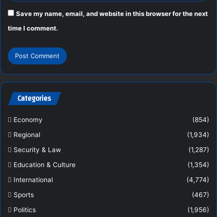
Save my name, email, and website in this browser for the next
time I comment.
Categories
Economy
(854)
Regional
(1,934)
Security & Law
(1,287)
Education & Culture
(1,354)
International
(4,774)
Sports
(467)
Politics
(1,956)