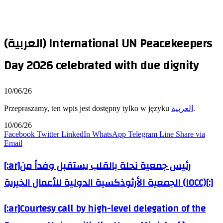
(العربية) International UN Peacekeepers
Day 2026 celebrated with due dignity
10/06/26
Przepraszamy, ten wpis jest dostępny tylko w języku
العربية
.
10/06/26
Facebook
Twitter
LinkedIn
WhatsApp
Telegram
Line
Share via
Email
[:ar]رئيس جمعية نحلة بالقلب يستقبل وفداً من
الجمعية الأرثوذكسية الدولية للأعمال الخيرية (IOCC)[:]
[:ar]Courtesy call by high-level delegation of the