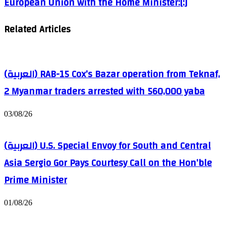
European Union with the Home Minister:[:]
Related Articles
(العربية) RAB-15 Cox’s Bazar operation from Teknaf,
2 Myanmar traders arrested with 560,000 yaba
03/08/26
(العربية) U.S. Special Envoy for South and Central
Asia Sergio Gor Pays Courtesy Call on the Hon’ble
Prime Minister
01/08/26