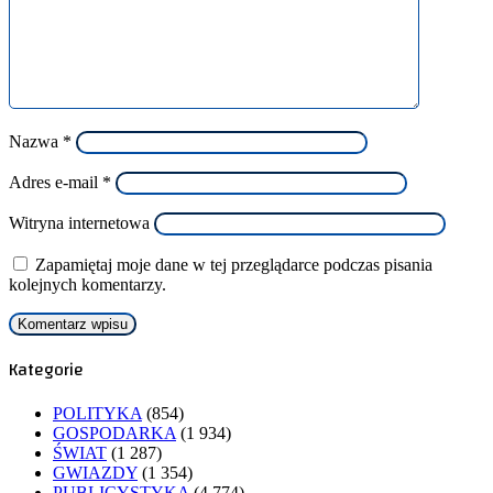
Nazwa
*
Adres e-mail
*
Witryna internetowa
Zapamiętaj moje dane w tej przeglądarce podczas pisania
kolejnych komentarzy.
Kategorie
POLITYKA
(854)
GOSPODARKA
(1 934)
ŚWIAT
(1 287)
GWIAZDY
(1 354)
PUBLICYSTYKA
(4 774)