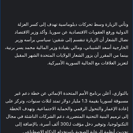
وتأتي الزيارة وسط تحركات دبلوماسية تهدف إلى كسر العزلة
الدولية ورفع العقوبات الاقتصادية عن سوريا. وأكد وزير الاقتصاد
نضال الشعار أن الزيارة تنقسم إلى شقين: سياسي يرأسه وزير
الخارجية أسعد الشيباني، ومالي بقيادة وزير المالية محمد يسر برنية،
بينما من المقرر أن يزور الشعار الولايات المتحدة الشهر المقبل
لتعزيز العلاقات مع الجالية السورية الأميركية.
بالتوازي، أعلن برنامج الأمم المتحدة الإنمائي عن خطة دعم غير
مسبوقة لسوريا بقيمة 1.3 مليار دولار تمتد لثلاث سنوات، وتركز على
إعادة الإعمار والتحول الرقمي والحماية الاجتماعية. وتهدف الخطة
إلى ترميم البنية التحتية المتضررة، دعم الشركات الناشئة في مجال
التكنولوجيا، وتوفير دخل مؤقت لـ300 ألف أسرة، بالإضافة إلى
تحديث أنظمة الرعاية الصحية باستخدام الذكاء الاصطناعي.