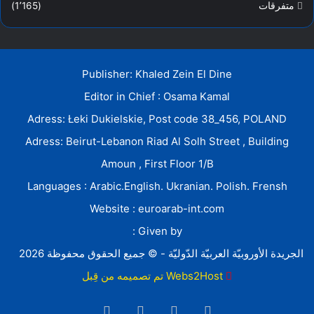
متفرقات
(1٬165)
Publisher: Khaled Zein El Dine
Editor in Chief : Osama Kamal
Adress: Łeki Dukielskie, Post code 38_456, POLAND
Adress: Beirut-Lebanon Riad Al Solh Street , Building
Amoun , First Floor 1/B
Languages : Arabic.English. Ukranian. Polish. Frensh
Website : euroarab-int.com
Given by :
الجريدة الأوروبيّة العربيّة الدّوليّة - © جميع الحقوق محفوظة 2026
Webs2Host تم تصميمه من قِبل
فيسبوك
تويتر
يوتيوب
انستقرام