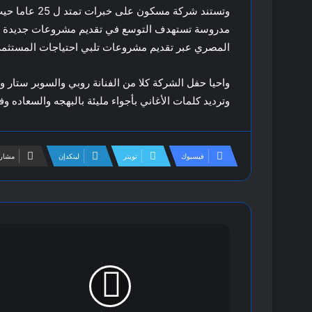
وتستند شركة م
مدروسة تستهدف التوسع في تقديم مشروعات جديدة تت
المصري عبر تقديم مشروعات تلبي احتياجات المستثمر
واحيا حفل الشركة كلا من الفنانة روبي والسوبر ستار و
وترديد كلمات الأغاني بأجواء مليئة بالبهجه والسعاده و
فيسبوك
تويتر
لينكدإن
مشارك