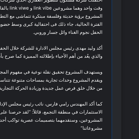
المشروع برؤية حديثة وفلسفة مبتكرة تتماشى مع التطور
الفترة الحالية، جاء ذلك فى احتفالية كبرى وسط حضور 
الحفل نجوم الغناء وائل جسار وروبي.
أكد وليد مهدى رئيس مجلس الادارة للشركة خلال الحفل
والذي يعُد من أهم الأحياء بإطلالته المميزة كما صرح بأن التكلفة 
ويستهدف المشروع تحقيق نقلة نوعية في مفهوم المجمع
ويقدم المشروع وحدات تجارية بمساحات متنوعة تتناسب
من خلال خلق فرص عمل جديدة وزيادة الحركة التجارية
كما أكد المهندس رامي فارس، نائب رئيس مجلس الإدارة
الاستثمارات في منطقة التجمع، قائلاً: “لقد حرصنا على ا
المشروعين، وسنقدمهما بتصميمات عصرية تواكب أحدث الم
مشروعاتنا”