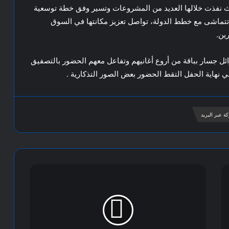
سكون على خبرات تمتد ل 25 عاما حيث نفذت خلالها العديد من المشروعات وتسير وفق خطة توسعية
ماشى مع خطط الدولة، تواصل تعزيز مكانتها في السوق
ين.
ائل جسار بباقة من أروع أغانيهم وتفاعل معهم الحضور بالتصفيق
في نهاية الحفل التقط الحضور بعض الصور التذكارية .
ة عبر البريد