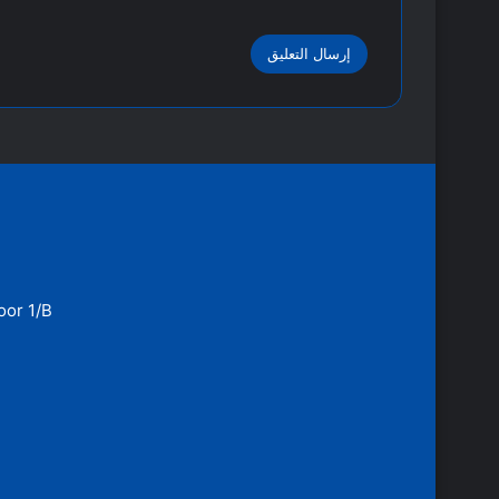
oor 1/B