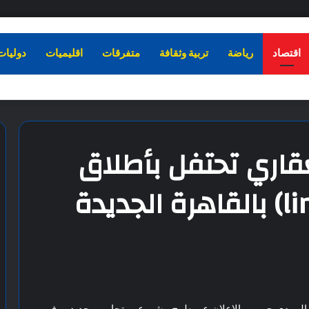
اقتصاد
رياضة
تربية وثقافة
متفرقات
اقليميات
دوليات
قاري تحتفل بأطلاق
لمهدي جروب بالاعلان عن طرح مشروعين تجاريين جديدين في