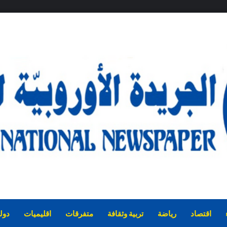
اقتصاد
رياضة
تربية وثقافة
متفرقات
اقليميات
دول