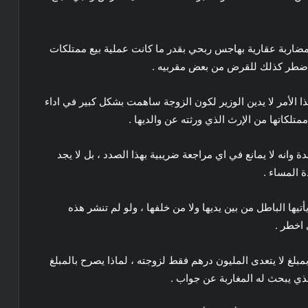
ضاربة عقارية بهاجس ربحي بقدر ما كانت عملية بيع ممتلكات
ه اضطر كذلك للقرض من بعض مقربيه .
ا الأمر لا يدين الوزير لكون الزوجة ساهمت بشكل كبير في اداء
تلكاتها من الإرث الذي ورثته عن والديها .
انه لا يمانع في اي مراجعة ضريبية بهذا الصدد ، بل لا يجد
 المساء .
ا الباطل من بين يديها ولا من خلفها ، ولو لم تنشر هذه
 اخطر .
مبلغ لا يتعدى المليون درهم فقط لزوجته ، لماذا يصرح بالمبلغ
لذي يبحث له المغاربة عن جواب .