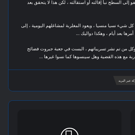
و إلى السطح نبأ إقالته أو استقالته ، لكن هذا لا يتحقق بعد
 كل شيء نسيا منسيا ، ويعود المغلربة لمشاغلهم اليومية ، إلى
رها بعد أيام ، وهكذا دواليك …
ل من تم نشر تسريباتهم ، البست في جعبة جبروت فضائح
ربة مع هذه القضية وهل سينسوها كما نسوا غيرها …
ة عبر البريد