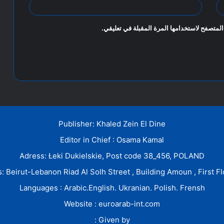
المتصفح لاستخدامها المرة المقبلة في تعليقي.
Publisher: Khaled Zein El Dine
Editor in Chief : Osama Kamal
Adress: Łeki Dukielskie, Post code 38_456, POLAND
: Beirut-Lebanon Riad Al Solh Street , Building Amoun , First Fl
Languages : Arabic.English. Ukranian. Polish. Frensh
Website : euroarab-int.com
Given by :