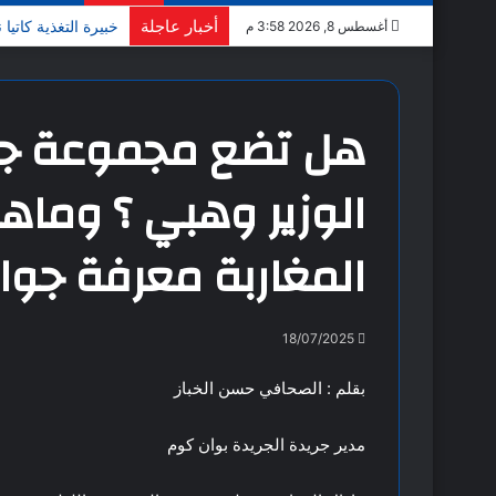
أخبار عاجلة
(English) Global Poets Magazine Publishes Special Central Asia Edition: “Camel Shadows on the Silk Road”
أغسطس 8, 2026 3:58 م
هل تضع مجموعة جب
الوزير وهبي ؟ وماه
المغاربة معرفة جوا
18/07/2025
بقلم : الصحافي حسن الخباز
مدير جريدة الجريدة بوان كوم