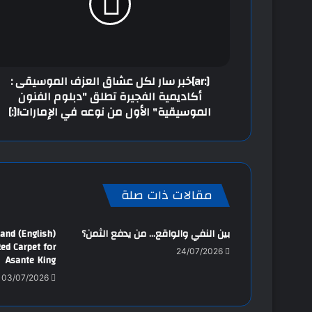
[:ar]خبر سار لكل عشاق العزف الموسيقى :
أكاديمية الفجيرة تطلق "دبلوم الفنون
الموسيقية" الأول من نوعه في الإمارات![:]
مقالات ذات صلة
بين النفي والواقع… من يدفع الثمن؟
oland
Red Carpet for
24/07/2026
Asante King
03/07/2026