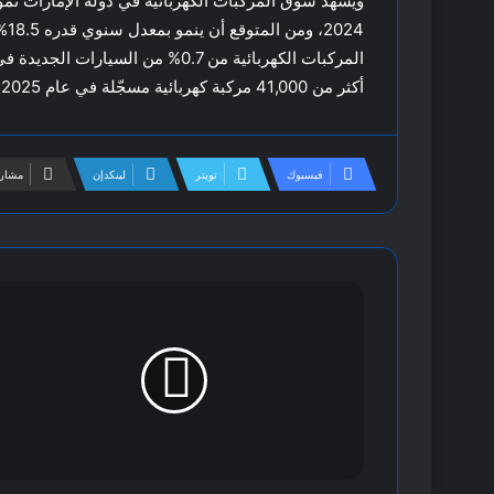
أكثر من 41,000 مركبة كهربائية مسجّلة في عام 2025.
فيسبوك
تويتر
لينكدإن
مشارك