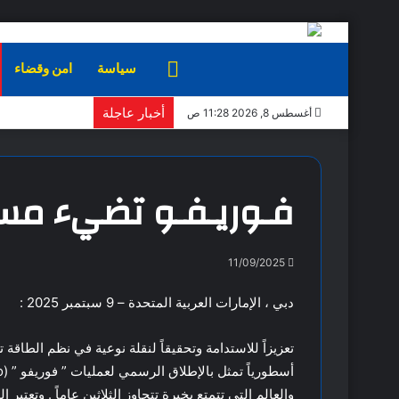
الرئيسية
سياسة
امن وقضاء
أخبار عاجلة
أغسطس 8, 2026 11:28 ص
فـوريـفـو تضيء مست
11/09/2025
دبي ، الإمارات العربية المتحدة – 9 سبتمبر 2025 :
تعزيزاً للاستدامة وتحقيقاً لنقلة نوعية في نظم الطا
والعالم التي تتمتع بخبرة تتجاوز الثلاثين عاماً . وتعتب