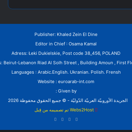
Publisher: Khaled Zein El Dine
Editor in Chief : Osama Kamal
Adress: Łeki Dukielskie, Post code 38_456, POLAND
: Beirut-Lebanon Riad Al Solh Street , Building Amoun , First Fl
Languages : Arabic.English. Ukranian. Polish. Frensh
Website : euroarab-int.com
Given by :
الجريدة الأوروبيّة العربيّة الدّوليّة - © جميع الحقوق محفوظة 2026
Webs2Host تم تصميمه من قِبل
فيسبوك
تويتر
يوتيوب
انستقرام