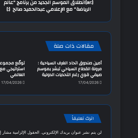
[:ar]انطلاق الموسم الجديد من برنامج "عالم
الرياضة" مع الإعلامي عبدالحميد صالح [:]
مقالات ذات صلة
أمين صندوق اتحاد الغرف السياحية :
توقّع مجموعة
مرونة القطاع السياحي تبشر بموسم
صيفي قوي رغم التحديات الدولية
العالمي
17/04/2026
17/04/2026
اترك تعليقاً
لن يتم نشر عنوان بريدك الإلكتروني.
الحقول الإلزامية مشار إل