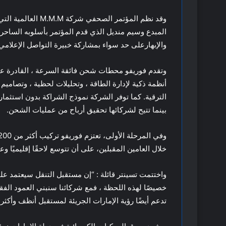
وقد نظم المؤتمر الص
المبدع وسيم منديل الذي قدم المؤتمر بأسلوبه الساحرح
والإبهارعلى حد سواء بمشاركة خبيرة التواصل الإعلامي ف
أنظمة ذكية لإدارة الطاقة ، وتحليلات لحظية ، وتصاميم
الترقية. كما توفر الشركة نموذج الشراكة بدون استثمار
بينما تتيح لشركائها تحقيق أرباح من عمليات الشحن.
خلال العامين المقبلين، على أن تتوسع لاحقًا إقليميًا وعالمياً بـ 500 محطة شحن حول العالم بحلو
واختتمت تسينتر قائلة : “إن مستقبل التنقل سيعتمد عل
خصيصًا لهذه اللحظة ، فمع شركائنا سنبني العمود الف
تدعم أيضًا رؤية الإمارات الجريئة لمستقبل أنظف وأكثر 