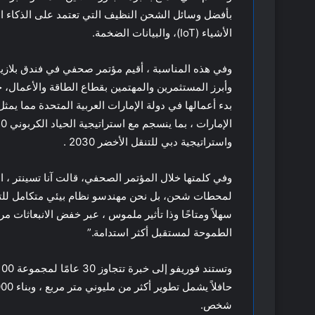
بأفضل وسائل الشحن النظيف التي تعتمد على الذكاء الاص
الأشياء (IoT)، والبيانات الضخمة.
وفي هذه المناسبة ، أقيم مؤتمر صحفي في فندق بلازي
بدء أعمالها في دولة الإمارات العربية المتحدة مما ي
واستراتيجية دبي للتنقل الأخضر 2030 .
وفي كلمتها خلال المؤتمر الصحفي، قالت آنا تسينتر ، 
لمحطات شحن، بل نحن مهندسو نظام بيئي متكامل للتنقل
سهلاً ومتاحًا وذا تأثير ملموس ، عبر خفض الانبعاثات مر
الطموحة لمستقبل أكثر استدامة.”
شخص.