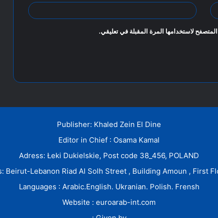
المتصفح لاستخدامها المرة المقبلة في تعليقي.
Publisher: Khaled Zein El Dine
Editor in Chief : Osama Kamal
Adress: Łeki Dukielskie, Post code 38_456, POLAND
: Beirut-Lebanon Riad Al Solh Street , Building Amoun , First Fl
Languages : Arabic.English. Ukranian. Polish. Frensh
Website : euroarab-int.com
Given by :