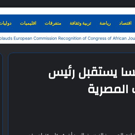
اقتصاد
رياضة
تربية وثقافة
متفرقات
اقليميات
دوليات
سا يستقبل رئيس
 المصرية
ة لدى الجمهورية الفرنسية، السيد أشرف علي عثمان، رئيس