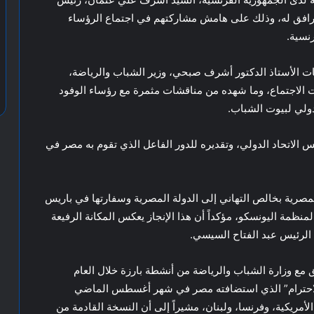
رافق له، وذلك على هامش مشاركتهم في اجتماع الرؤساء
رنسية.
ات الأستاذ الدكتور أشرف صبحي، وزير الشباب والرياضة،
 الاجتماع، وما شهده من مناقشات مثمرة مع رؤساء الوفود
لدولي لبيوت الشباب.
 الاتحاد الدولي، وتقديره للدور الفاعل الذي تقوم به مصر في
صرية بخالص التهاني إلى الدولة المصرية وسفارتها في باريس
لمنظمة اليونسكو، مؤكداً أن هذا الإنجاز يعكس المكانة الرفيعة
 الرئيس عبد الفتاح السيسي.
ع وزارة الشباب والرياضة من أنشطة بارزة خلال العام
 الاحترام” الذي استضافته مصر في شهر أغسطس الماضي
أمريكية، وفرنسا، ولبنان، مشيراً إلى أن النسخة القادمة من