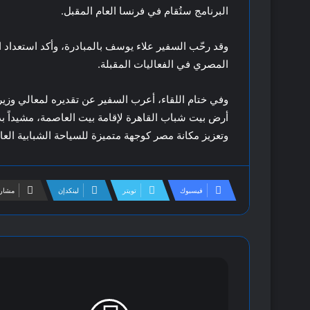
البرنامج ستُقام في فرنسا العام المقبل.
وقد رحّب السفير علاء يوسف بالمبادرة، وأكد استعداد ا
المصري في الفعاليات المقبلة.
وفي ختام اللقاء، أعرب السفير عن تقديره لمعالي وزي
أرض بيت شباب القاهرة لإقامة بيت العاصمة، مشيداً ب
وتعزيز مكانة مصر كوجهة متميزة للسياحة الشبابية العال
فيسبوك
تويتر
لينكدإن
مشارك