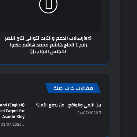
[:ar]رسالات الدعم والتايد. تتوالى لتاج النصر
رقم 1 الحاج هاشم محمد هاشم عضوا
لمجلس النواب [:]
مقالات ذات صلة
بين النفي والواقع… من يدفع الثمن؟
oland
Red Carpet for
24/07/2026
Asante King
03/07/2026