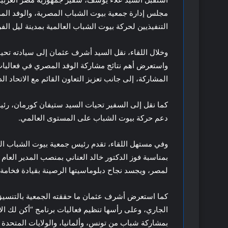
مجلس إدارة جمعية بيوت الشباب المصرية، والوفد الم
التنفيذيين لحركة بيوت الشباب العالمية بمدينة ليل الف
وخلال اللقاء، نقل السيد أشرف عثمان إلى سيادته تحي
واستعرض أهم نتائج مشاركة الوفد المصري في فعاليات
المشاركة، إلى جانب تعزيز التعاون القائم مع الاتحاد ا
كما نقل إلى السفير تحيات السيد ستيفان كورمان، رئيس
دعم حركة بيوت الشباب على المستوى العالمي.
وفي مستهل اللقاء، تقدم رئيس جمعية بيوت الشباب الم
بمناسبة فوز الدكتور خالد العناني بمنصب المدير العام 
لمصر، ويجسد نجاح دبلوماسيتها الرصينة بقيادة فخامة
كما استعرض أشرف عثمان ما حققته الجمعية بالتنسيق م
الجاري، وعلى رأسها تنظيم فعاليات برنامج “أكن لك
بمشاركة شباب من تونس، وألمانيا، والولايات المتحدة ال