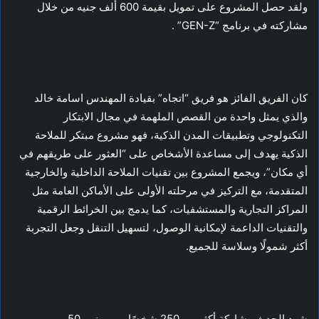
ولقد حصل المشروع على تمويل بقيمة 600 ألف جنيه من خلال
مشاركته في برنامج “GEN-Z” .
كان الفريق الفائز هو فريق “اتجاه” بقيادة المهندس اسامة خالد
والذي يمثل واحدة من القصص الملهمة في مجال الابتكار
التكنولوجي وتطبيقات المدن الذكية، فهو مشروع مبتكر للملاحة
الذكية يهدف إلى مساعدة الأشخاص على “العثور على طريقهم في
أي مكان”، ويجمع المشروع بين تقنيات الملاحة الداخلية والخارجية
المتقدمة، مع التركيز في مرحلته الأولى على الأماكن العامة مثل
المراكز التجارية والمستشفيات، كما يدمج بين الخرائط الرقمية
والتقنيات الداعمة لإمكانية الوصول، لتسهيل التنقل وجعل التجربة
أكثر شمولًا وسلاسة للجميع.
شهد الحدث مشاركة أكثر من 250 شخصًا، من بينهم 50 من