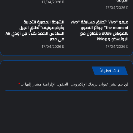
الدولية
17/04/2026
17/04/2026
فيفو “Vivo “تطلق مسابقة “vivo
الشركة المصرية التجارية
the moment” جوائز التصوير
وأوتوموتيف” تُطلق الجيل
بالموبايل 2026 بالتعاون مع
السادس الجديد كليًّا مِن آودي A6
اليونسكو و Phlog
في مصر
17/04/2026
17/04/2026
اترك تعليقاً
لن يتم نشر عنوان بريدك الإلكتروني.
الحقول الإلزامية مشار إليها بـ
*
ا
ل
ت
ع
ل