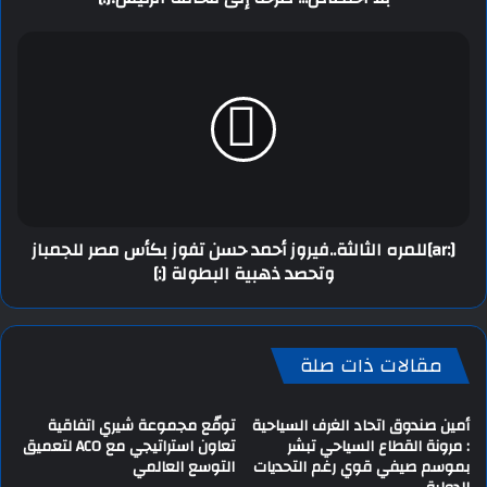
[:ar]للمره الثالثة..فيروز أحمد حسن تفوز بكأس مصر للجمباز
وتحصد ذهبية البطولة [:]
مقالات ذات صلة
أمين صندوق اتحاد الغرف السياحية
توقّع مجموعة شيري اتفاقية
: مرونة القطاع السياحي تبشر
تعاون استراتيجي مع ACO لتعميق
بموسم صيفي قوي رغم التحديات
التوسع العالمي