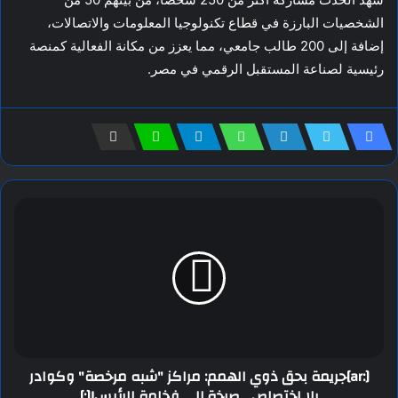
الشخصيات البارزة في قطاع تكنولوجيا المعلومات والاتصالات،
إضافة إلى 200 طالب جامعي، مما يعزز من مكانة الفعالية كمنصة
رئيسية لصناعة المستقبل الرقمي في مصر.
[:ar]جريمة بحق ذوي الهمم: مراكز "شبه مرخصة" وكوادر
بلا اختصاص... صرخة إلى فخامة الرئيس![:]