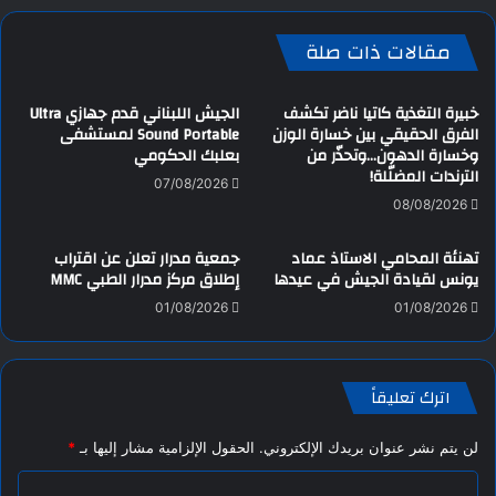
مقالات ذات صلة
خبيرة التغذية كاتيا ناضر تكشف
الجيش اللبناني قدم جهازي Ultra
الفرق الحقيقي بين خسارة الوزن
Sound Portable لمستشفى
وخسارة الدهون…وتحذّر من
بعلبك الحكومي
الترندات المضلّلة!
07/08/2026
08/08/2026
تهنئة المحامي الاستاذ عماد
جمعية مدرار تعلن عن اقتراب
يونس لقيادة الجيش في عيدها
إطلاق مركز مدرار الطبي MMC
01/08/2026
01/08/2026
اترك تعليقاً
لن يتم نشر عنوان بريدك الإلكتروني.
الحقول الإلزامية مشار إليها بـ
*
ا