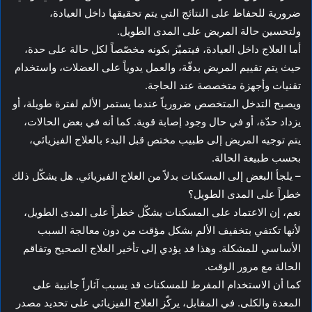
ضرورية للحفاظ على النتائج التي يتم تحقيقها داخل العيادة،
ولتحسين حالة المريض على المدى الطويل.
أما العلاج داخل العيادة، فيتميّز بكونه مخصّصاً لكل حالة على حدة،
حيث يتم تقييم المريض بدقّة، والعمل يدوياً على العضلات، واستخدام
تقنيات وأجهزة متخصصة عند الحاجة.
ويصبح التدخل المتخصص ضرورياً عندما يستمر الألم لفترة طويلة، أو
يزداد حدّة، أو في حال وجود إصابة قوية. كما أنه في بعض الحالات،
يتم توجيه المريض إلى طبيب مختص قبل البدء بالعلاج الفيزيائي،
بحسب طبيعة الحالة.
– يلجأ البعض إلى المسكنات بدلاً من العلاج الفيزيائي. هل يشكّل ذلك
خطراً على المدى الطويل؟
نعم، إن الاعتماد على المسكنات يشكّل خطراً على المدى الطويل،
لأنها تكتفي بتخفيف الألم بشكل مؤقت من دون معالجة السبب
الأساسي للمشكلة. وهذا قد يؤدي إلى تأخير العلاج الصحيح وتفاقم
الحالة مع مرور الوقت.
كما أن الاستخدام المفرط للمسكنات قد يسبب آثاراً جانبية على
المعدة والكلى. في المقابل، يركّز العلاج الفيزيائي على تحديد مصدر