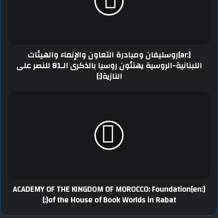
[:ar]روسليفان ومبادرة التعاون والإنماء والهيئات
اللبنانية-الروسية يهنئون روسيا بالذكرى الـ81 للنصر على
النازية[:]
[:en]ACADEMY OF THE KINGDOM OF MOROCCO: Foundation
of the House of Book Worlds in Rabat[:]