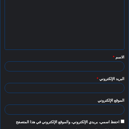
ل
ت
ع
ل
ي
ق
الاسم
*
*
البريد الإلكتروني
*
الموقع الإلكتروني
احفظ اسمي، بريدي الإلكتروني، والموقع الإلكتروني في هذا المتصفح