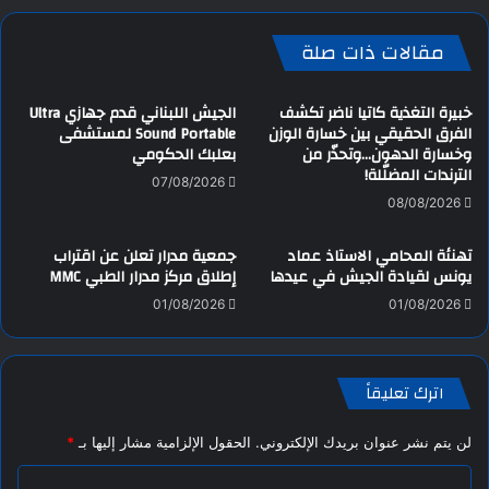
مقالات ذات صلة
خبيرة التغذية كاتيا ناضر تكشف
الجيش اللبناني قدم جهازي Ultra
الفرق الحقيقي بين خسارة الوزن
Sound Portable لمستشفى
وخسارة الدهون…وتحذّر من
بعلبك الحكومي
الترندات المضلّلة!
07/08/2026
08/08/2026
تهنئة المحامي الاستاذ عماد
جمعية مدرار تعلن عن اقتراب
يونس لقيادة الجيش في عيدها
إطلاق مركز مدرار الطبي MMC
01/08/2026
01/08/2026
اترك تعليقاً
لن يتم نشر عنوان بريدك الإلكتروني.
الحقول الإلزامية مشار إليها بـ
*
ا