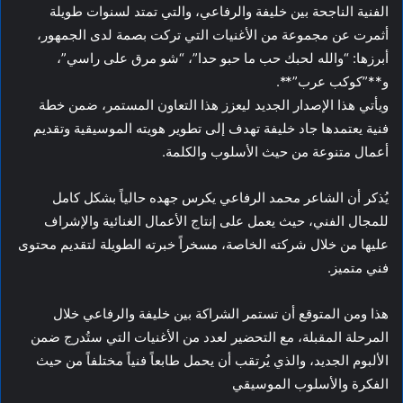
الفنية الناجحة بين خليفة والرفاعي، والتي تمتد لسنوات طويلة
أثمرت عن مجموعة من الأغنيات التي تركت بصمة لدى الجمهور،
أبرزها: “والله لحبك حب ما حبو حدا”، “شو مرق على راسي”،
و**”كوكب عرب”**.
ويأتي هذا الإصدار الجديد ليعزز هذا التعاون المستمر، ضمن خطة
فنية يعتمدها جاد خليفة تهدف إلى تطوير هويته الموسيقية وتقديم
أعمال متنوعة من حيث الأسلوب والكلمة.
يُذكر أن الشاعر محمد الرفاعي يكرس جهده حالياً بشكل كامل
للمجال الفني، حيث يعمل على إنتاج الأعمال الغنائية والإشراف
عليها من خلال شركته الخاصة، مسخراً خبرته الطويلة لتقديم محتوى
فني متميز.
هذا ومن المتوقع أن تستمر الشراكة بين خليفة والرفاعي خلال
المرحلة المقبلة، مع التحضير لعدد من الأغنيات التي ستُدرج ضمن
الألبوم الجديد، والذي يُرتقب أن يحمل طابعاً فنياً مختلفاً من حيث
الفكرة والأسلوب الموسيقي