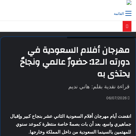
القائمة
المخرجة السعودية المكرمة هيفاء منصور
مهرجان أفلام السعودية في
دورته الـ12: حضورٌ عالمي ونجاحٌ
يحتذى به
قراءة نقدية بقلم: هاني نديم
06/07/2026
انقضت أيام مهرجان أفلام السعودية الثاني عشر بنجاح كبير وإقبال
جماهيري واسع، بعد أن بات بصمةً خاصة منتظرة كموعد سنوي
للمهتمين بالسينما السعودية من داخل المملكة وخارجها.