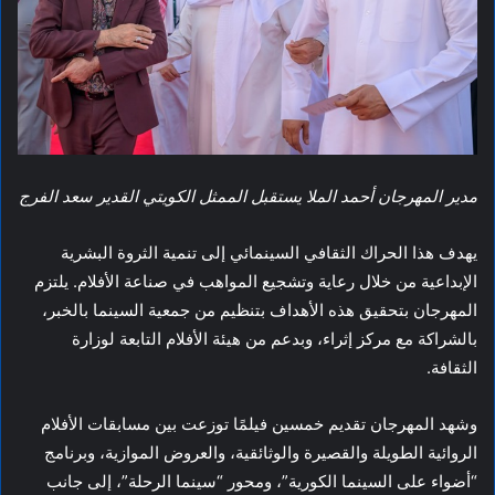
مدير المهرجان أحمد الملا يستقبل الممثل الكويتي القدير سعد الفرج
يهدف هذا الحراك الثقافي السينمائي إلى تنمية الثروة البشرية
الإبداعية من خلال رعاية وتشجيع المواهب في صناعة الأفلام. يلتزم
المهرجان بتحقيق هذه الأهداف بتنظيم من جمعية السينما بالخبر،
بالشراكة مع مركز إثراء، وبدعم من هيئة الأفلام التابعة لوزارة
الثقافة.
وشهد المهرجان تقديم خمسين فيلمًا توزعت بين مسابقات الأفلام
الروائية الطويلة والقصيرة والوثائقية، والعروض الموازية، وبرنامج
“أضواء على السينما الكورية”، ومحور “سينما الرحلة”، إلى جانب