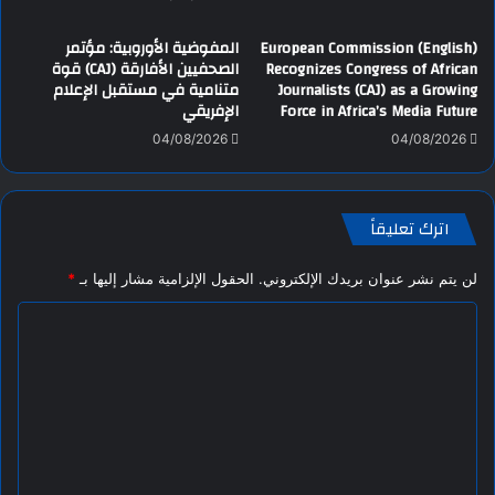
(English) European Commission
المفوضية الأوروبية: مؤتمر
Recognizes Congress of African
الصحفيين الأفارقة (CAJ) قوة
Journalists (CAJ) as a Growing
متنامية في مستقبل الإعلام
Force in Africa’s Media Future
الإفريقي
04/08/2026
04/08/2026
اترك تعليقاً
لن يتم نشر عنوان بريدك الإلكتروني.
الحقول الإلزامية مشار إليها بـ
*
ا
ل
ت
ع
ل
ي