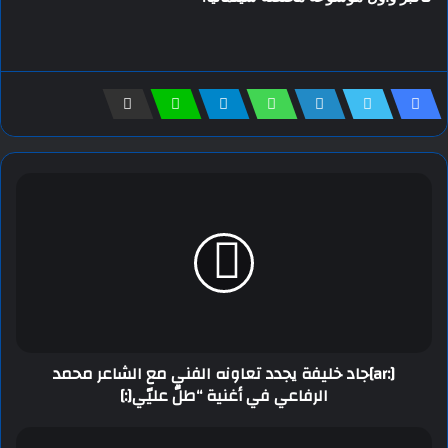
[:ar]جاد خليفة يجدد تعاونه الفني مع الشاعر محمد
الرفاعي في أغنية “طلّ عليّي[:]