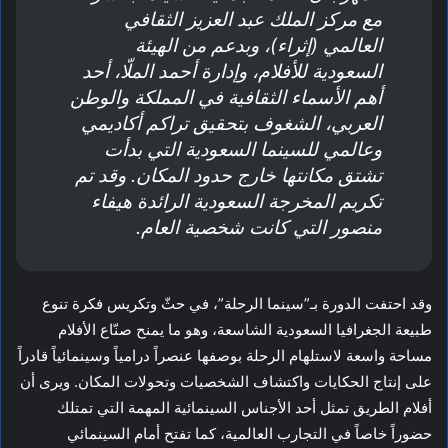
مع مركز الملك عبد العزيز الثقافي
العالمي (إثراء)، وبدعم من الهيئة
السعودية للأفلام، وإدارة أحمد الملّا، أحد
أهم الأسماء الثقافية في المملكة والوطن
العربي، الشغوف بتحقيق تراكم أكاديمي
وعالمي للسينما السعودية التي بدأت
تشتق مكانتها خارج حدود المكان. وقد تم
تكريم المخرجة السعودية الرائدة هيفاء
منصور التي كانت شخصية العام.
وقد احتفت الدورة بـ”سينما الرحلة”، في حثّ وتكريس فكرة تنوع
طبيعة الجغرافيا السعودية الشاسعة، وهو ما يمنح صنّاع الأفلام
مساحة واسعة لاستلهام الرحلة بوصفها عنصراً درامياً وسينمائياً قادراً
على إنتاج الحكايات واكتشاف الشخصيات وتحولات المكان. ويرى أن
أفلام الطريق تمثل أحد الأجناس السينمائية المهمة التي تمتلك
حضوراً خاصاً في التجارب العالمية، كما تفتح أمام السينمائي