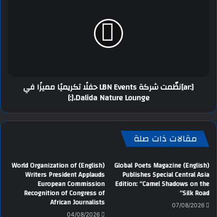
[:ar]نظّمت شركة LBN Events حفلًا تكريميًا مميزًا في
Dalida Nature Lounge،[:]
مقالات ذات صلة
(English) World Organization of
(English) Global Poets Magazine
Writers President Applauds
Publishes Special Central Asia
European Commission
Edition: “Camel Shadows on the
Recognition of Congress of
Silk Road”
African Journalists
07/08/2026
04/08/2026