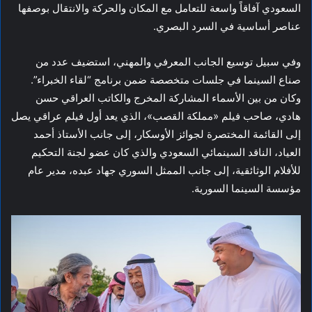
السعودي آفاقاً واسعة للتعامل مع المكان والحركة والانتقال بوصفها
عناصر أساسية في السرد البصري.
وفي سبيل توسيع الجانب المعرفي والمهني، استضيف عدد من
صناع السينما في جلسات متخصصة ضمن برنامج “لقاء الخبراء”.
وكان من بين الأسماء المشاركة المخرج والكاتب العراقي حسن
هادي، صاحب فيلم «مملكة القصب»، الذي يعد أول فيلم عراقي يصل
إلى القائمة المختصرة لجوائز الأوسكار، إلى جانب الأستاذ أحمد
العياد، الناقد السينمائي السعودي والذي كان عضو لجنة التحكيم
للأفلام الوثائقية، إلى جانب الممثل السوري جهاد عبده، مدير عام
مؤسسة السينما السورية.